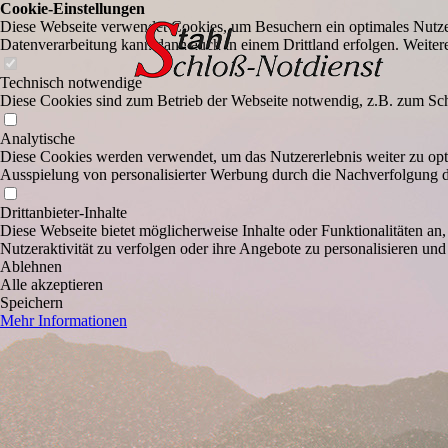
Cookie-Einstellungen
Diese Webseite verwendet Cookies, um Besuchern ein optimales Nutzerer
Datenverarbeitung kann dann auch in einem Drittland erfolgen. Weiter
Technisch notwendige
Diese Cookies sind zum Betrieb der Webseite notwendig, z.B. zum Sch
Analytische
Diese Cookies werden verwendet, um das Nutzererlebnis weiter zu optim
Ausspielung von personalisierter Werbung durch die Nachverfolgung de
Drittanbieter-Inhalte
Diese Webseite bietet möglicherweise Inhalte oder Funktionalitäten an,
Nutzeraktivität zu verfolgen oder ihre Angebote zu personalisieren und
Ablehnen
Alle akzeptieren
Speichern
Mehr Informationen