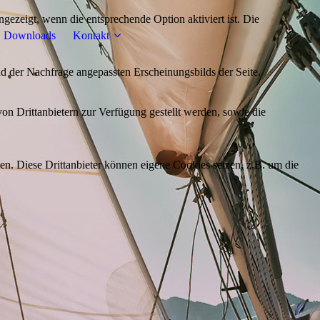
ezeigt, wenn die entsprechende Option aktiviert ist. Die
Downloads
Kontakt
d der Nachfrage angepassten Erscheinungsbilds der Seite.
on Drittanbietern zur Verfügung gestellt werden, sowie die
den. Diese Drittanbieter können eigene Cookies setzen, z.B. um die